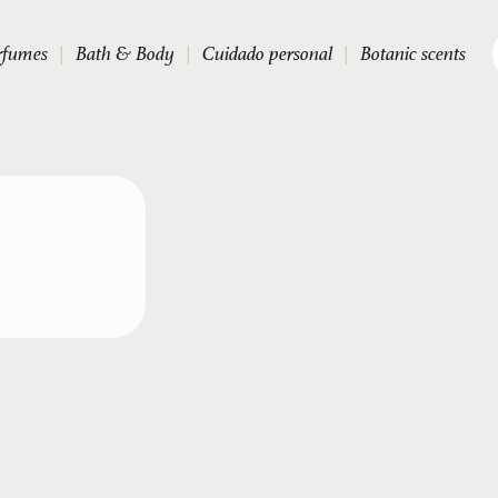
rfumes
|
Bath & Body
|
Cuidado personal
|
Botanic scents