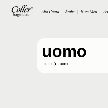
Alta Gama
|
Árabe
|
Hero Men
|
Pe
uomo
Inicio
uomo