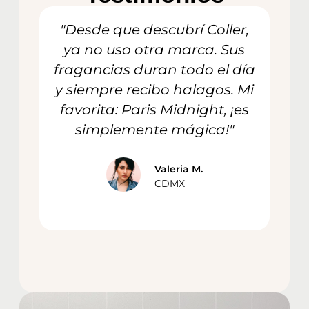
"Desde que descubrí Coller,
"
ya no uso otra marca. Sus
fragancias duran todo el día
p
y siempre recibo halagos. Mi
favorita: Paris Midnight, ¡es
có
simplemente mágica!"
e
Valeria M.
CDMX