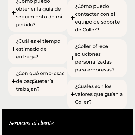
¿Cómo puedo
¿Cómo puedo
obtener la guía de
contactar con el
seguimiento de mi
equipo de soporte
pedido?
de Coller?
¿Cuál es el tiempo
¿Coller ofrece
estimado de
soluciones
entrega?
personalizadas
para empresas?
¿Con qué empresas
de paq5uetería
¿Cuáles son los
trabajan?
valores que guían a
Coller?
Servicios al cliente