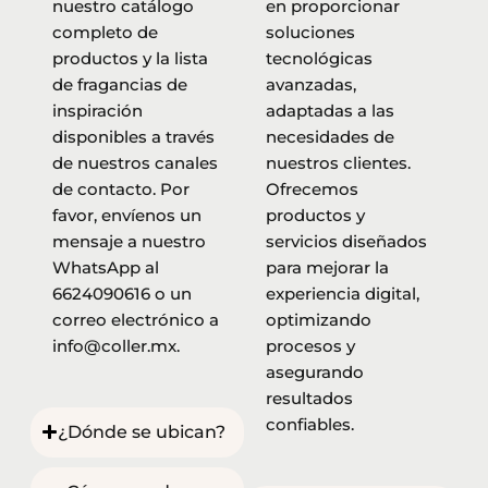
nuestro catálogo
en proporcionar
completo de
soluciones
productos y la lista
tecnológicas
de fragancias de
avanzadas,
inspiración
adaptadas a las
disponibles a través
necesidades de
de nuestros canales
nuestros clientes.
de contacto. Por
Ofrecemos
favor, envíenos un
productos y
mensaje a nuestro
servicios diseñados
WhatsApp al
para mejorar la
6624090616 o un
experiencia digital,
correo electrónico a
optimizando
info@coller.mx.
procesos y
asegurando
resultados
confiables.
¿Dónde se ubican?