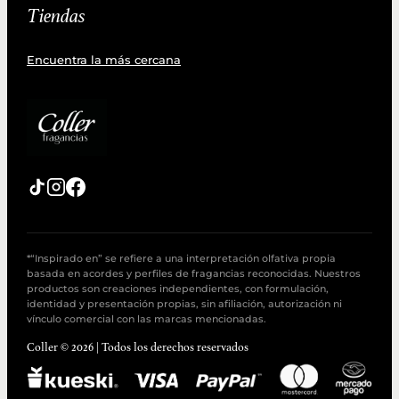
Tiendas
Encuentra la más cercana
*“Inspirado en” se refiere a una interpretación olfativa propia
basada en acordes y perfiles de fragancias reconocidas. Nuestros
productos son creaciones independientes, con formulación,
identidad y presentación propias, sin afiliación, autorización ni
vínculo comercial con las marcas mencionadas.
Coller © 2026 | Todos los derechos reservados