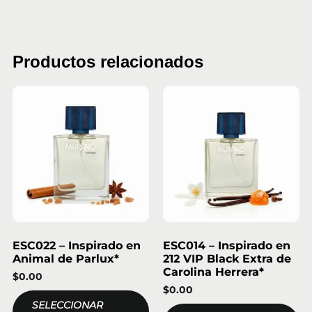
Productos relacionados
ESC022 – Inspirado en
ESC014 – Inspirado en
Animal de Parlux*
212 VIP Black Extra de
Carolina Herrera*
$
0.00
$
0.00
SELECCIONAR