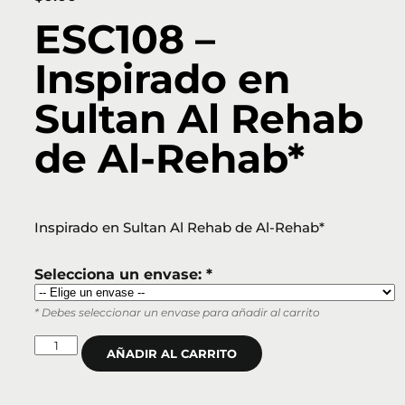
ESC108 –
Inspirado en
Sultan Al Rehab
de Al‑Rehab*
Inspirado en Sultan Al Rehab de Al‑Rehab*
Selecciona un envase: *
* Debes seleccionar un envase para añadir al carrito
AÑADIR AL CARRITO