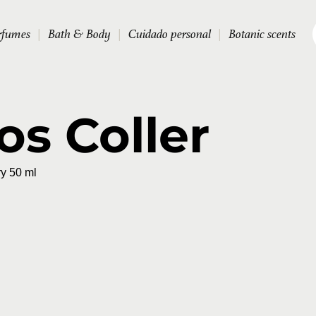
rfumes
|
Bath & Body
|
Cuidado personal
|
Botanic scents
os Coller
y 50 ml