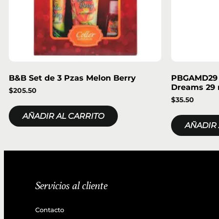
B&B Set de 3 Pzas Melon Berry
PBGAMD29 –
Dreams 29 
$
205.50
$
35.50
AÑADIR AL CARRITO
AÑADIR 
Servicios al cliente
Contacto