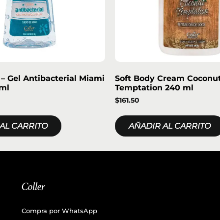
 Gel Antibacterial Miami
Soft Body Cream Coconu
ml
Temptation 240 ml
$
161.50
AL CARRITO
AÑADIR AL CARRITO
Coller
Compra por WhatsApp