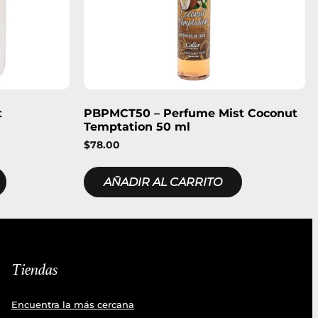
t
PBPMCT50 – Perfume Mist Coconut
Temptation 50 ml
$
78.00
AÑADIR AL CARRITO
Tiendas
Encuentra la más cercana