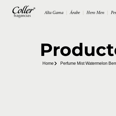
Alta Gama
|
Árabe
|
Hero Men
|
Pe
Product
Home
Perfume Mist Watermelon Berr