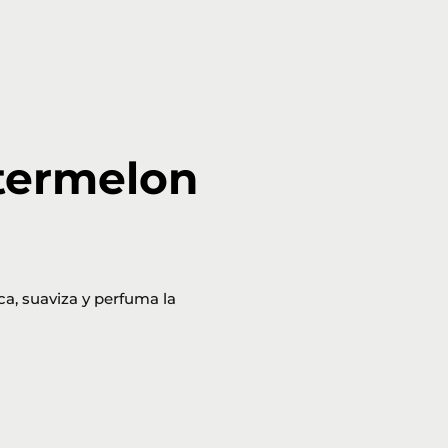
termelon
ca, suaviza y perfuma la