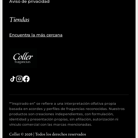
Aviso de privacidad
Tiendas
Encuentra la más cercana
*“Inspirado en” se refiere a una interpretación olfativa propia
basada en acordes y perfiles de fragancias reconocidas. Nuestros
productos son creaciones independientes, con formulación,
identidad y presentación propias, sin afiliación, autorización ni
vínculo comercial con las marcas mencionadas.
Coller © 2026 | Todos los derechos reservados