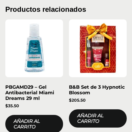
Productos relacionados
PBGAMD29 – Gel
B&B Set de 3 Hypnotic
Antibacterial Miami
Blossom
Dreams 29 ml
$
205.50
$
35.50
AÑADIR AL
AÑADIR AL
CARRITO
CARRITO