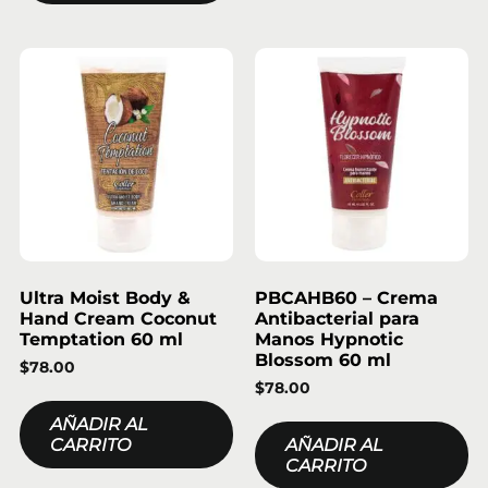
Ultra Moist Body &
PBCAHB60 – Crema
Hand Cream Coconut
Antibacterial para
Temptation 60 ml
Manos Hypnotic
Blossom 60 ml
$
78.00
$
78.00
AÑADIR AL
CARRITO
AÑADIR AL
CARRITO