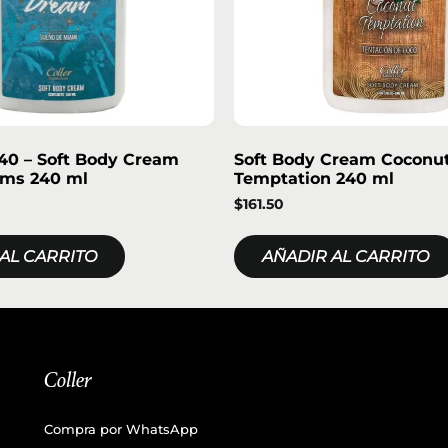
0 – Soft Body Cream
Soft Body Cream Coconu
ms 240 ml
Temptation 240 ml
$
161.50
AL CARRITO
AÑADIR AL CARRITO
Coller
Compra por WhatsApp