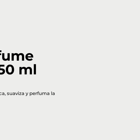
fume
50 ml
ca, suaviza y perfuma la