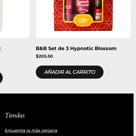
t
B&B Set de 3 Hypnotic Blossom
$
205.50
AÑADIR AL CARRITO
Tiendas
Encuentra la más cercana