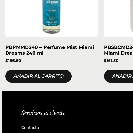
PBPMMD240 – Perfume Mist Miami
PBSBCMD24
Dreams 240 ml
Miami Drea
$
186.50
$
161.50
AÑADIR AL CARRITO
AÑADIR 
Servicios al cliente
Contacto