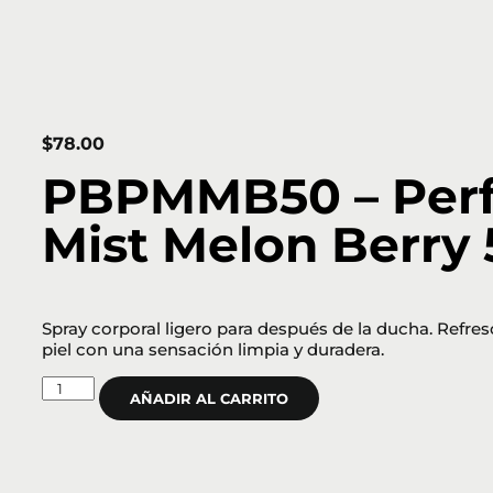
$
78.00
PBPMMB50 – Per
Mist Melon Berry 
Spray corporal ligero para después de la ducha. Refres
piel con una sensación limpia y duradera.
AÑADIR AL CARRITO