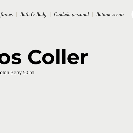
rfumes
|
Bath & Body
|
Cuidado personal
|
Botanic scents
os Coller
lon Berry 50 ml