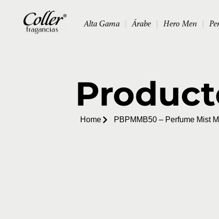
Alta Gama
|
Árabe
|
Hero Men
|
Pe
Product
Home
PBPMMB50 – Perfume Mist Me