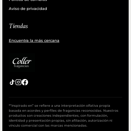
Aviso de privacidad
Tiendas
Encuentra la más cercana
*“Inspirado en” se refiere a una interpretación olfativa propia
basada en acordes y perfiles de fragancias reconocidas. Nuestros
productos son creaciones independientes, con formulación,
identidad y presentación propias, sin afiliación, autorización ni
vínculo comercial con las marcas mencionadas.