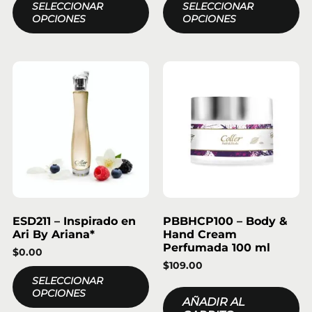
SELECCIONAR
SELECCIONAR
OPCIONES
OPCIONES
ESD211 – Inspirado en
PBBHCP100 – Body &
Ari By Ariana*
Hand Cream
Perfumada 100 ml
$
0.00
$
109.00
SELECCIONAR
OPCIONES
AÑADIR AL