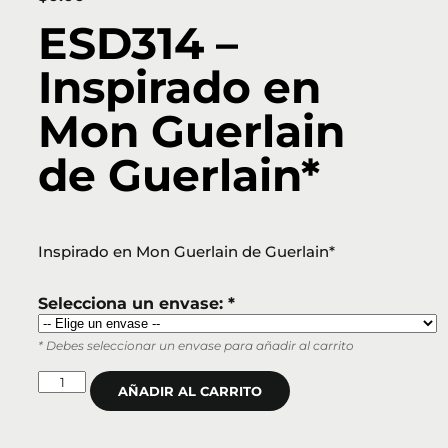
ESD314 –
Inspirado en
Mon Guerlain
de Guerlain*
Inspirado en Mon Guerlain de Guerlain*
Selecciona un envase: *
* Debes seleccionar un envase para añadir al carrito
AÑADIR AL CARRITO