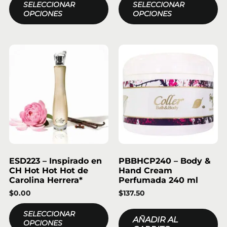
SELECCIONAR
SELECCIONAR
OPCIONES
OPCIONES
ESD223 – Inspirado en
PBBHCP240 – Body &
CH Hot Hot Hot de
Hand Cream
Carolina Herrera*
Perfumada 240 ml
$
0.00
$
137.50
SELECCIONAR
AÑADIR AL
OPCIONES