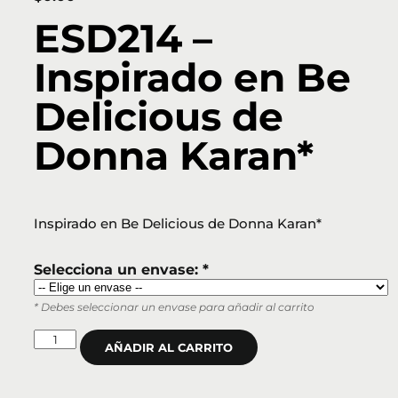
ESD214 –
Inspirado en Be
Delicious de
Donna Karan*
Inspirado en Be Delicious de Donna Karan*
Selecciona un envase: *
* Debes seleccionar un envase para añadir al carrito
AÑADIR AL CARRITO