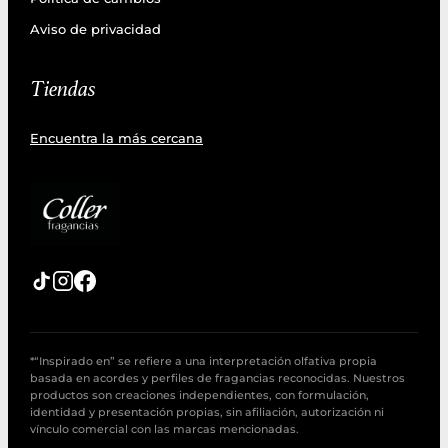
Aviso de privacidad
Tiendas
Encuentra la más cercana
*“Inspirado en” se refiere a una interpretación olfativa propia
basada en acordes y perfiles de fragancias reconocidas. Nuestros
productos son creaciones independientes, con formulación,
identidad y presentación propias, sin afiliación, autorización ni
vínculo comercial con las marcas mencionadas.