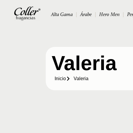
Alta Gama
|
Árabe
|
Hero Men
|
Pe
Valeria
Inicio
Valeria