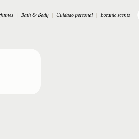
rfumes
|
Bath & Body
|
Cuidado personal
|
Botanic scents