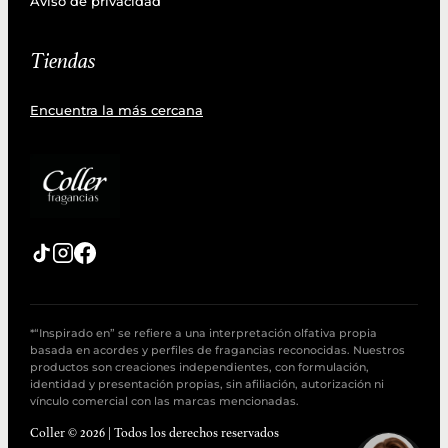
Aviso de privacidad
Tiendas
Encuentra la más cercana
*“Inspirado en” se refiere a una interpretación olfativa propia
basada en acordes y perfiles de fragancias reconocidas. Nuestros
productos son creaciones independientes, con formulación,
identidad y presentación propias, sin afiliación, autorización ni
vínculo comercial con las marcas mencionadas.
Coller © 2026 | Todos los derechos reservados