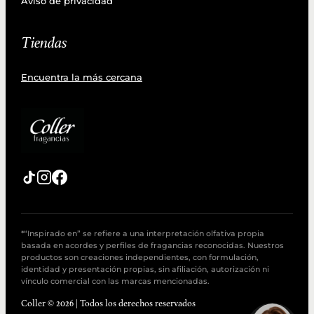
Aviso de privacidad
Tiendas
Encuentra la más cercana
*“Inspirado en” se refiere a una interpretación olfativa propia
basada en acordes y perfiles de fragancias reconocidas. Nuestros
productos son creaciones independientes, con formulación,
identidad y presentación propias, sin afiliación, autorización ni
vínculo comercial con las marcas mencionadas.
Coller © 2026 | Todos los derechos reservados