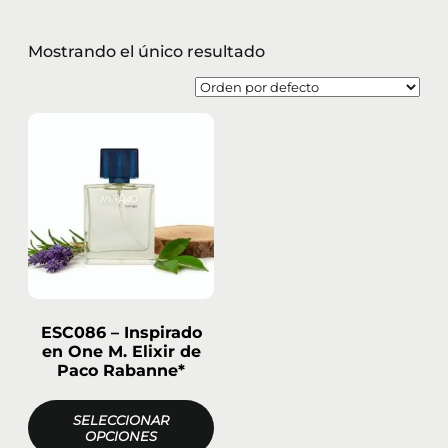
Mostrando el único resultado
ESC086 – Inspirado
en One M. Elixir de
Paco Rabanne*
SELECCIONAR
OPCIONES