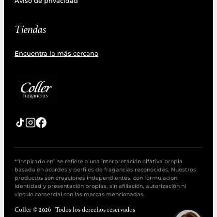
Aviso de privacidad
Tiendas
Encuentra la más cercana
*“Inspirado en” se refiere a una interpretación olfativa propia
basada en acordes y perfiles de fragancias reconocidas. Nuestros
productos son creaciones independientes, con formulación,
identidad y presentación propias, sin afiliación, autorización ni
vínculo comercial con las marcas mencionadas.
Coller © 2026 | Todos los derechos reservados