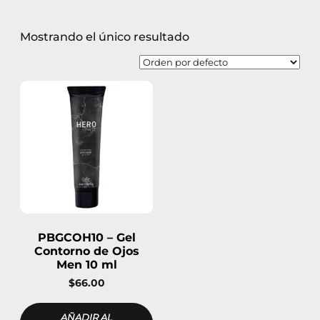
Mostrando el único resultado
PBGCOH10 – Gel
Contorno de Ojos
Men 10 ml
$
66.00
AÑADIR AL