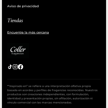
Aviso de privacidad
Tiendas
Encuentra la más cercana
*“Inspirado en” se refiere a una interpretación olfativa propia
basada en acordes y perfiles de fragancias reconocidas. Nuestros
productos son creaciones independientes, con formulación,
identidad y presentación propias, sin afiliación, autorización ni
vínculo comercial con las marcas mencionadas.