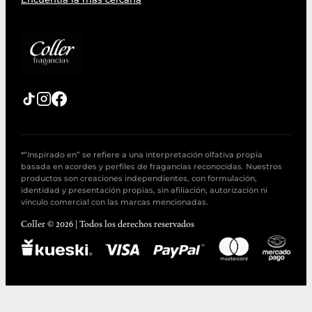
*“Inspirado en” se refiere a una interpretación olfativa propia
basada en acordes y perfiles de fragancias reconocidas. Nuestros
productos son creaciones independientes, con formulación,
identidad y presentación propias, sin afiliación, autorización ni
vínculo comercial con las marcas mencionadas.
Coller © 2026 | Todos los derechos reservados