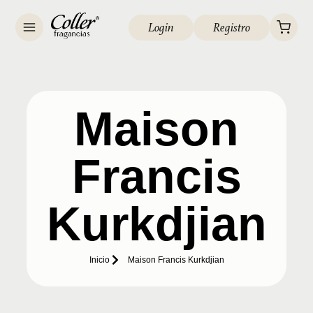
Login
Registro
Maison
Francis
Kurkdjian
Inicio
Maison Francis Kurkdjian