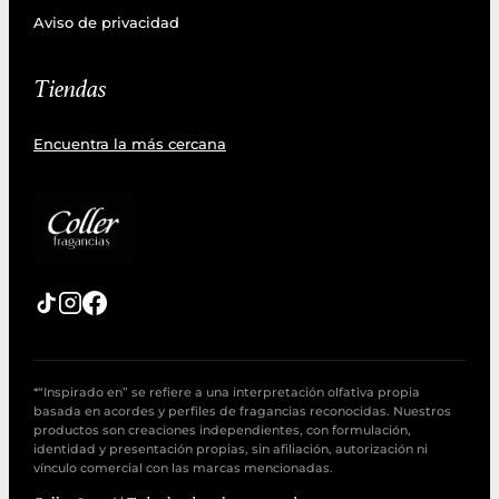
Aviso de privacidad
Tiendas
Encuentra la más cercana
*“Inspirado en” se refiere a una interpretación olfativa propia
basada en acordes y perfiles de fragancias reconocidas. Nuestros
productos son creaciones independientes, con formulación,
identidad y presentación propias, sin afiliación, autorización ni
vínculo comercial con las marcas mencionadas.