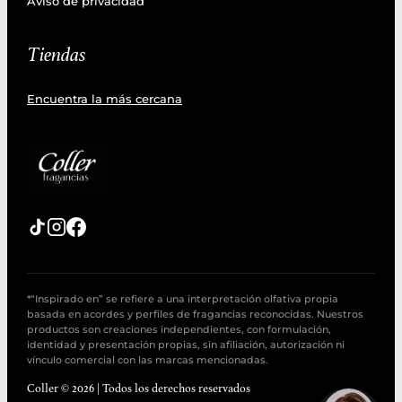
Aviso de privacidad
Tiendas
Encuentra la más cercana
*“Inspirado en” se refiere a una interpretación olfativa propia
basada en acordes y perfiles de fragancias reconocidas. Nuestros
productos son creaciones independientes, con formulación,
identidad y presentación propias, sin afiliación, autorización ni
vínculo comercial con las marcas mencionadas.
Coller © 2026 | Todos los derechos reservados