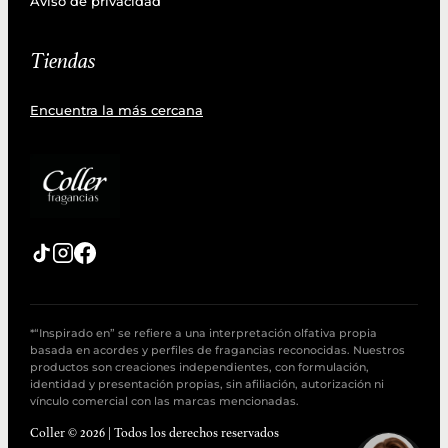
Aviso de privacidad
Tiendas
Encuentra la más cercana
*“Inspirado en” se refiere a una interpretación olfativa propia
basada en acordes y perfiles de fragancias reconocidas. Nuestros
productos son creaciones independientes, con formulación,
identidad y presentación propias, sin afiliación, autorización ni
vínculo comercial con las marcas mencionadas.
Coller © 2026 | Todos los derechos reservados