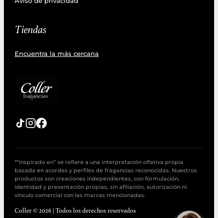
Aviso de privacidad
Tiendas
Encuentra la más cercana
*“Inspirado en” se refiere a una interpretación olfativa propia
basada en acordes y perfiles de fragancias reconocidas. Nuestros
productos son creaciones independientes, con formulación,
identidad y presentación propias, sin afiliación, autorización ni
vínculo comercial con las marcas mencionadas.
Coller © 2026 | Todos los derechos reservados