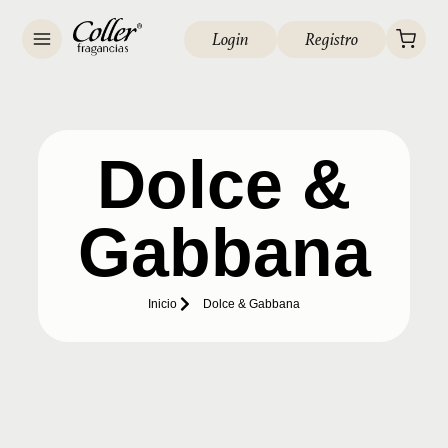
Login
Registro
Dolce &
Gabbana
Inicio
Dolce & Gabbana