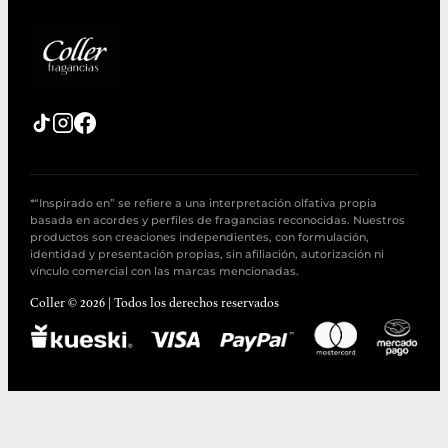
*“Inspirado en” se refiere a una interpretación olfativa propia
basada en acordes y perfiles de fragancias reconocidas. Nuestros
productos son creaciones independientes, con formulación,
identidad y presentación propias, sin afiliación, autorización ni
vínculo comercial con las marcas mencionadas.
Coller © 2026 | Todos los derechos reservados