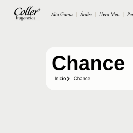
Alta Gama
|
Árabe
|
Hero Men
|
Pe
Chance
Inicio
Chance