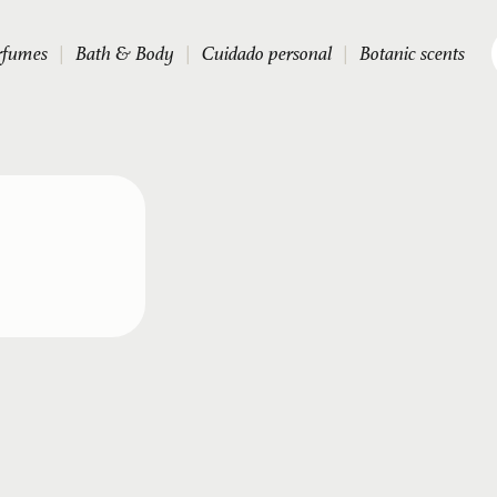
rfumes
|
Bath & Body
|
Cuidado personal
|
Botanic scents