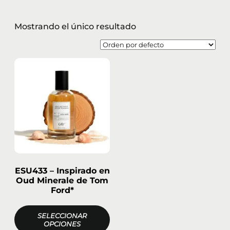
Mostrando el único resultado
ESU433 – Inspirado en
Oud Minerale de Tom
Ford*
SELECCIONAR
OPCIONES