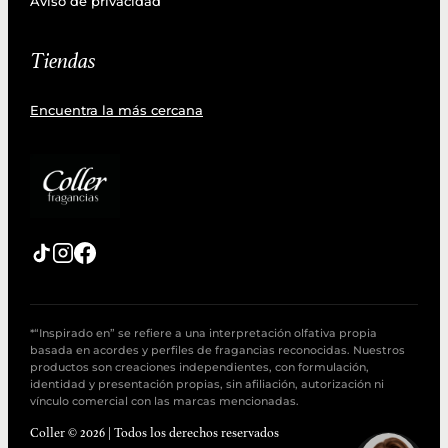
Aviso de privacidad
Tiendas
Encuentra la más cercana
*“Inspirado en” se refiere a una interpretación olfativa propia
basada en acordes y perfiles de fragancias reconocidas. Nuestros
productos son creaciones independientes, con formulación,
identidad y presentación propias, sin afiliación, autorización ni
vínculo comercial con las marcas mencionadas.
Coller © 2026 | Todos los derechos reservados