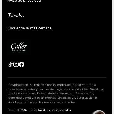
Aviso de privacidad
Tiendas
Encuentra la más cercana
*“Inspirado en” se refiere a una interpretación olfativa propia
basada en acordes y perfiles de fragancias reconocidas. Nuestros
productos son creaciones independientes, con formulación,
identidad y presentación propias, sin afiliación, autorización ni
vínculo comercial con las marcas mencionadas.
Coller © 2026 | Todos los derechos reservados