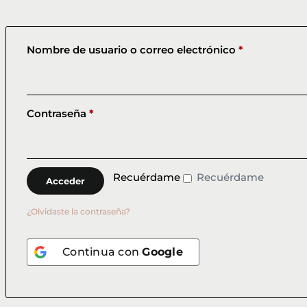
Nombre de usuario o correo electrónico
*
Contraseña
*
Recuérdame
Recuérdame
Acceder
¿Olvidaste la contraseña?
Continua con
Google