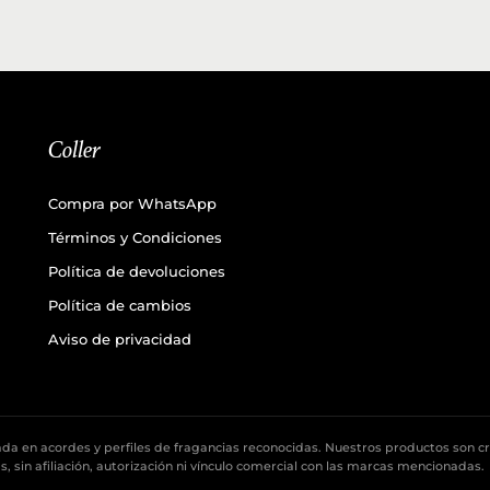
Coller
Compra por WhatsApp
Términos y Condiciones
Política de devoluciones
Política de cambios
Aviso de privacidad
asada en acordes y perfiles de fragancias reconocidas. Nuestros productos son c
 sin afiliación, autorización ni vínculo comercial con las marcas mencionadas.