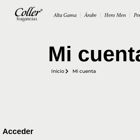
Alta Gama
|
Árabe
|
Hero Men
|
Pe
Mi cuent
Inicio
Mi cuenta
Acceder