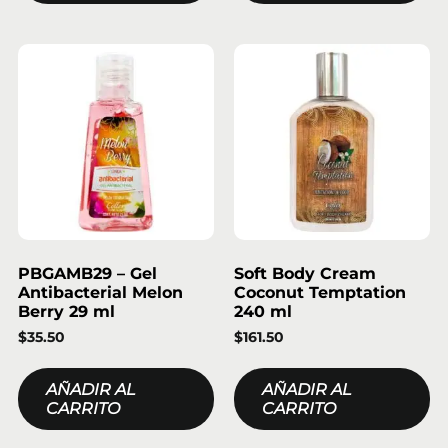
PBGAMB29 – Gel
Soft Body Cream
Antibacterial Melon
Coconut Temptation
Berry 29 ml
240 ml
$
35.50
$
161.50
AÑADIR AL
AÑADIR AL
CARRITO
CARRITO