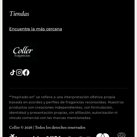
Tiendas
Encuentra la más cercana
*“Inspirado en” se refiere a una interpretación olfativa propia
basada en acordes y perfiles de fragancias reconocidas. Nuestros
productos son creaciones independientes, con formulación,
identidad y presentación propias, sin afiliación, autorización ni
vínculo comercial con las marcas mencionadas.
Coller © 2026 | Todos los derechos reservados