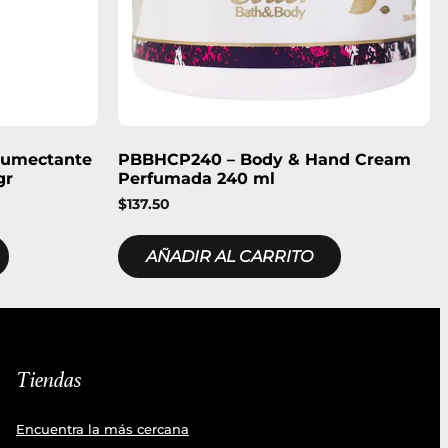
Humectante
PBBHCP240 – Body & Hand Cream
gr
Perfumada 240 ml
$
137.50
AÑADIR AL CARRITO
Tiendas
Encuentra la más cercana