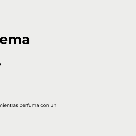
rema
r
mientras perfuma con un