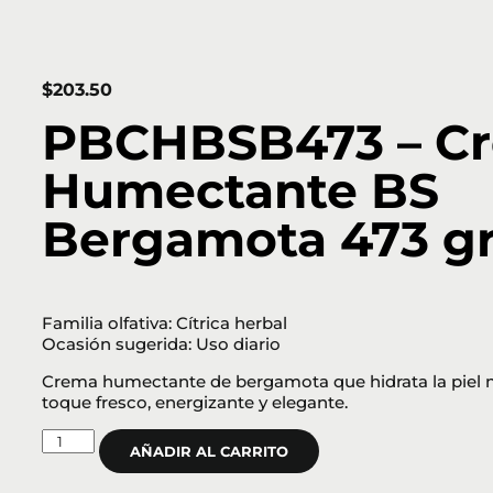
$
203.50
PBCHBSB473 – C
Humectante BS
Bergamota 473 g
Familia olfativa: Cítrica herbal
Ocasión sugerida: Uso diario
Crema humectante de bergamota que hidrata la piel 
toque fresco, energizante y elegante.
AÑADIR AL CARRITO