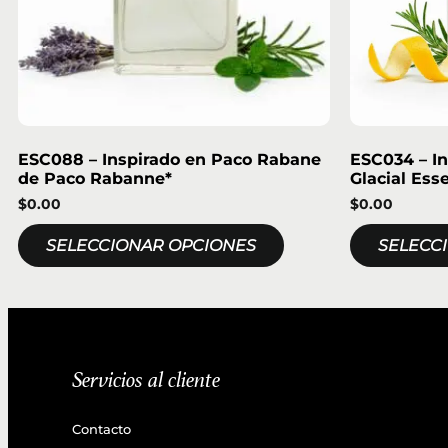
ESC088 – Inspirado en Paco Rabane
ESC034 – In
de Paco Rabanne*
Glacial Ess
$
0.00
$
0.00
SELECCIONAR OPCIONES
SELECC
Servicios al cliente
Contacto