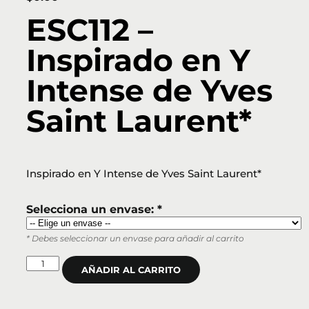
ESC112 –
Inspirado en Y
Intense de Yves
Saint Laurent*
Inspirado en Y Intense de Yves Saint Laurent*
Selecciona un envase: *
* Debes seleccionar un envase para añadir al carrito
AÑADIR AL CARRITO