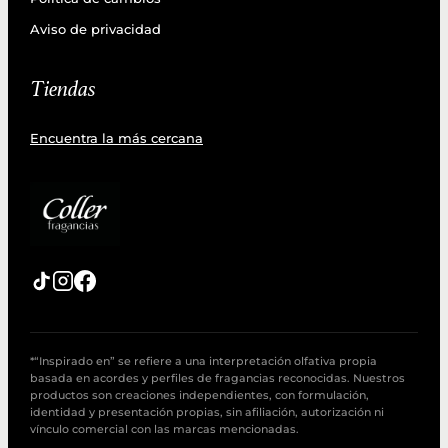
Aviso de privacidad
Tiendas
Encuentra la más cercana
*“Inspirado en” se refiere a una interpretación olfativa propia
basada en acordes y perfiles de fragancias reconocidas. Nuestros
productos son creaciones independientes, con formulación,
identidad y presentación propias, sin afiliación, autorización ni
vínculo comercial con las marcas mencionadas.