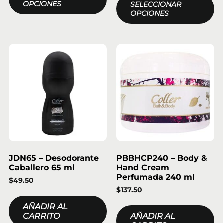
OPCIONES
SELECCIONAR
OPCIONES
JDN65 – Desodorante
PBBHCP240 – Body &
Caballero 65 ml
Hand Cream
Perfumada 240 ml
$
49.50
$
137.50
AÑADIR AL
CARRITO
AÑADIR AL