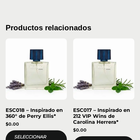
Productos relacionados
ESC018 – Inspirado en
ESC017 – Inspirado en
360° de Perry Ellis*
212 VIP Wins de
Carolina Herrera*
$
0.00
$
0.00
SELECCIONAR