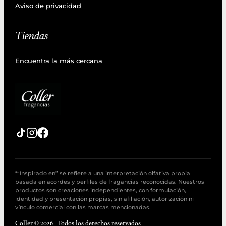
Aviso de privacidad
Tiendas
Encuentra la más cercana
*“Inspirado en” se refiere a una interpretación olfativa propia
basada en acordes y perfiles de fragancias reconocidas. Nuestros
productos son creaciones independientes, con formulación,
identidad y presentación propias, sin afiliación, autorización ni
vínculo comercial con las marcas mencionadas.
Coller © 2026 | Todos los derechos reservados