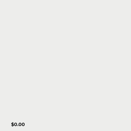
$
0.00