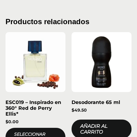
Productos relacionados
ESC019 – Inspirado en
Desodorante 65 ml
360° Red de Perry
$
49.50
Ellis*
$
0.00
AÑADIR AL
CARRITO
SELECCIONAR