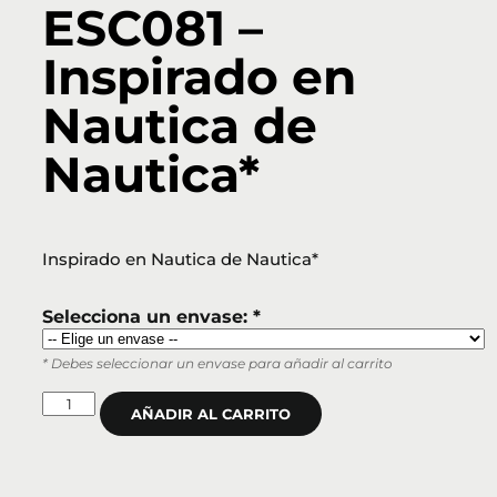
ESC081 –
Inspirado en
Nautica de
Nautica*
Inspirado en Nautica de Nautica*
Selecciona un envase: *
* Debes seleccionar un envase para añadir al carrito
AÑADIR AL CARRITO