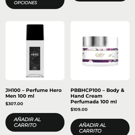
OPCIONES
JH100 – Perfume Hero
PBBHCP100 – Body &
Men 100 ml
Hand Cream
Perfumada 100 ml
$
307.00
$
109.00
AÑADIR AL
CARRITO
AÑADIR AL
CARRITO