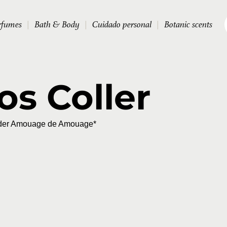
rfumes
|
Bath & Body
|
Cuidado personal
|
Botanic scents
os Coller
der Amouage de Amouage*