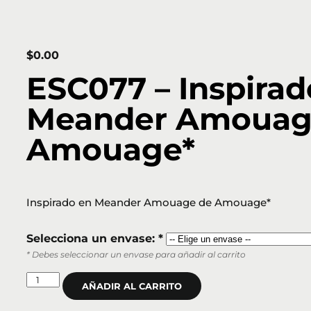
$
0.00
ESC077 – Inspirad
Meander Amouag
Amouage*
Inspirado en Meander Amouage de Amouage*
Selecciona un envase: *
* Debes seleccionar un envase para añadir al carrito
AÑADIR AL CARRITO