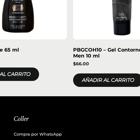
e 65 ml
PBGCOH10 – Gel Contorn
Men 10 ml
$
66.00
AL CARRITO
AÑADIR AL CARRITO
Coller
Compra por WhatsApp