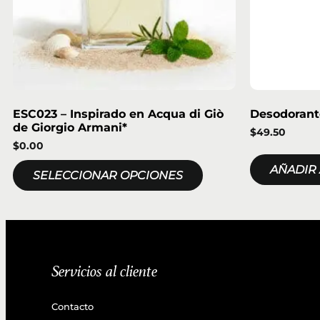
ESC023 – Inspirado en Acqua di Giò
Desodorant
de Giorgio Armani*
$
49.50
$
0.00
AÑADIR 
SELECCIONAR OPCIONES
Servicios al cliente
Contacto