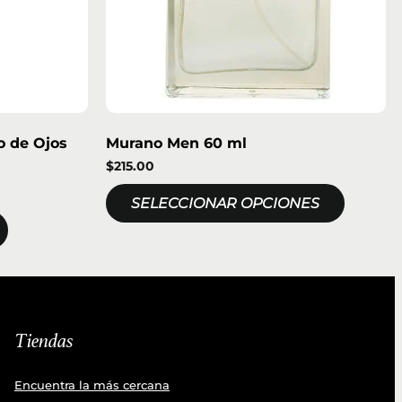
o de Ojos
Murano Men 60 ml
$
215.00
SELECCIONAR OPCIONES
Tiendas
Encuentra la más cercana