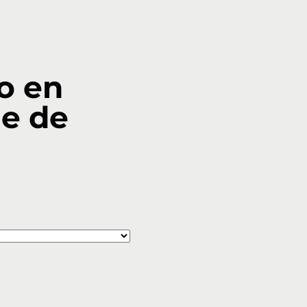
o en
e de