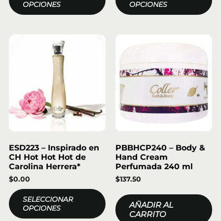
OPCIONES
OPCIONES
ESD223 – Inspirado en
PBBHCP240 – Body &
CH Hot Hot Hot de
Hand Cream
Carolina Herrera*
Perfumada 240 ml
$
0.00
$
137.50
SELECCIONAR
AÑADIR AL
OPCIONES
CARRITO