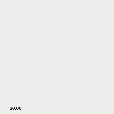
$
0.00