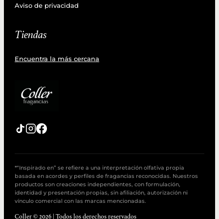
Aviso de privacidad
Tiendas
Encuentra la más cercana
*“Inspirado en” se refiere a una interpretación olfativa propia
basada en acordes y perfiles de fragancias reconocidas. Nuestros
productos son creaciones independientes, con formulación,
identidad y presentación propias, sin afiliación, autorización ni
vínculo comercial con las marcas mencionadas.
Coller © 2026 | Todos los derechos reservados