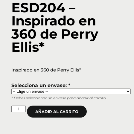
ESD204 –
Inspirado en
360 de Perry
Ellis*
Inspirado en 360 de Perry Ellis*
Selecciona un envase: *
* Debes seleccionar un envase para añadir al carrito
AÑADIR AL CARRITO