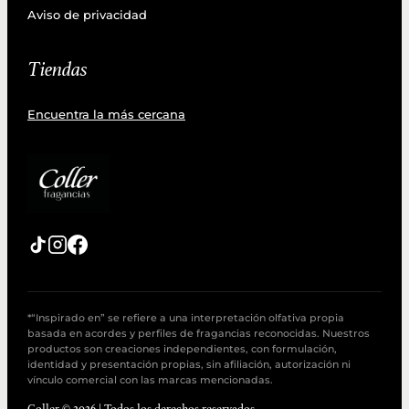
Aviso de privacidad
Tiendas
Encuentra la más cercana
*“Inspirado en” se refiere a una interpretación olfativa propia
basada en acordes y perfiles de fragancias reconocidas. Nuestros
productos son creaciones independientes, con formulación,
identidad y presentación propias, sin afiliación, autorización ni
vínculo comercial con las marcas mencionadas.
Coller © 2026 | Todos los derechos reservados