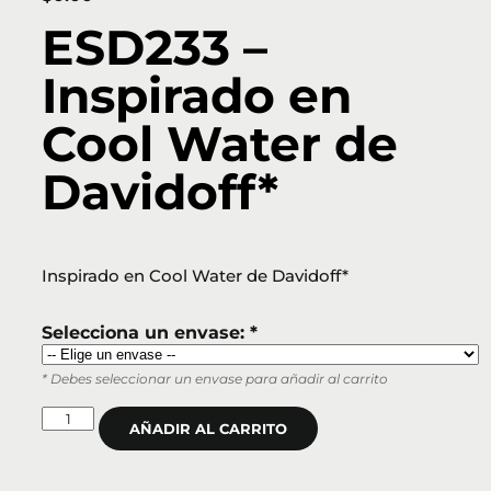
ESD233 –
Inspirado en
Cool Water de
Davidoff*
Inspirado en Cool Water de Davidoff*
Selecciona un envase: *
* Debes seleccionar un envase para añadir al carrito
AÑADIR AL CARRITO