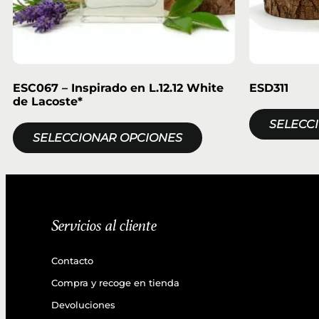
ESC067 – Inspirado en L.12.12 White
ESD311
de Lacoste*
SELECC
SELECCIONAR OPCIONES
Servicios al cliente
Contacto
Compra y recoge en tienda
Devoluciones