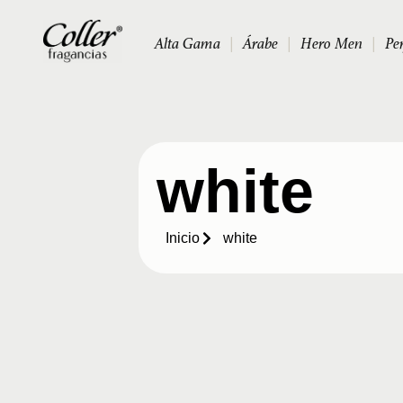
Alta Gama
|
Árabe
|
Hero Men
|
Pe
white
Inicio
white