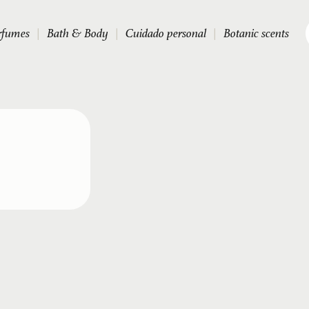
rfumes
|
Bath & Body
|
Cuidado personal
|
Botanic scents