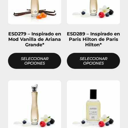
ESD279 – Inspirado en
ESD289 – Inspirado en
Mod Vanilla de Ariana
Paris Hilton de Paris
Grande*
Hilton*
SELECCIONAR
SELECCIONAR
OPCIONES
OPCIONES