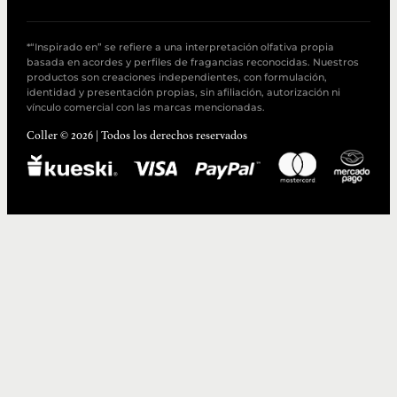
*“Inspirado en” se refiere a una interpretación olfativa propia
basada en acordes y perfiles de fragancias reconocidas. Nuestros
productos son creaciones independientes, con formulación,
identidad y presentación propias, sin afiliación, autorización ni
vínculo comercial con las marcas mencionadas.
Coller © 2026 | Todos los derechos reservados