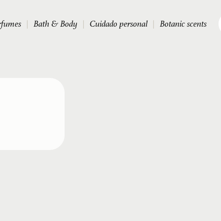
rfumes
|
Bath & Body
|
Cuidado personal
|
Botanic scents