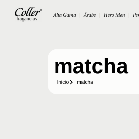
Alta Gama
|
Árabe
|
Hero Men
|
Pe
matcha
Inicio
matcha