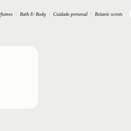
rfumes
|
Bath & Body
|
Cuidado personal
|
Botanic scents