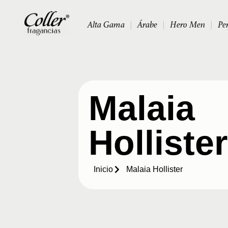
Alta Gama
|
Árabe
|
Hero Men
|
Pe
Malaia
Hollister
Inicio
Malaia Hollister