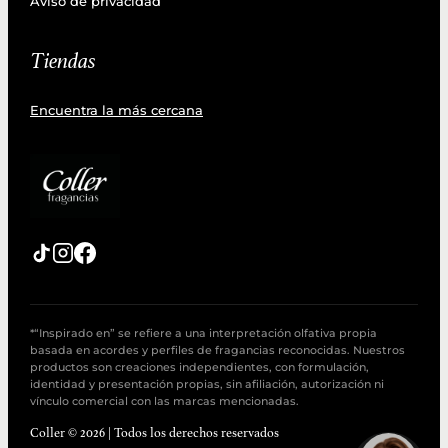
Aviso de privacidad
Tiendas
Encuentra la más cercana
*“Inspirado en” se refiere a una interpretación olfativa propia
basada en acordes y perfiles de fragancias reconocidas. Nuestros
productos son creaciones independientes, con formulación,
identidad y presentación propias, sin afiliación, autorización ni
vínculo comercial con las marcas mencionadas.
Coller © 2026 | Todos los derechos reservados