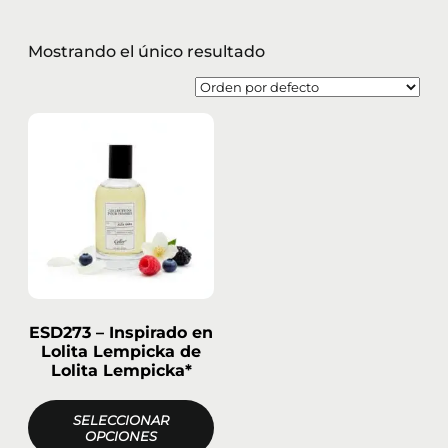
Mostrando el único resultado
ESD273 – Inspirado en
Lolita Lempicka de
Lolita Lempicka*
SELECCIONAR
OPCIONES