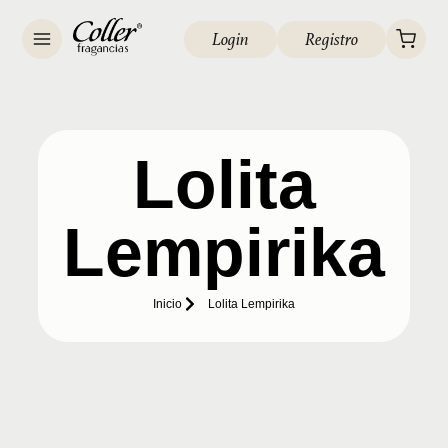
Login
Registro
Lolita
Lempirika
Inicio
Lolita Lempirika