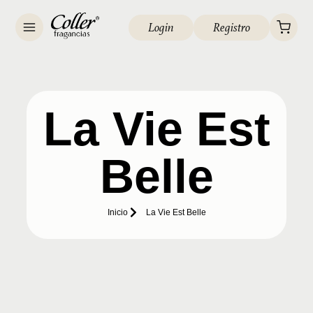
Login
Registro
La Vie Est
Belle
Inicio
La Vie Est Belle