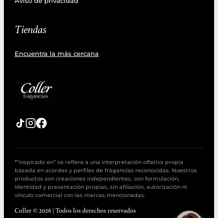
Aviso de privacidad
Tiendas
Encuentra la más cercana
*“Inspirado en” se refiere a una interpretación olfativa propia
basada en acordes y perfiles de fragancias reconocidas. Nuestros
productos son creaciones independientes, con formulación,
identidad y presentación propias, sin afiliación, autorización ni
vínculo comercial con las marcas mencionadas.
Coller © 2026 | Todos los derechos reservados