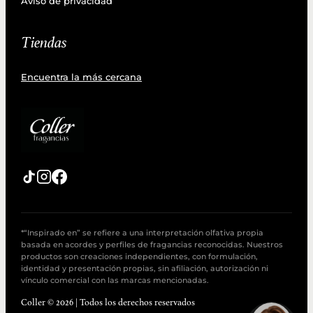
Aviso de privacidad
Tiendas
Encuentra la más cercana
*“Inspirado en” se refiere a una interpretación olfativa propia
basada en acordes y perfiles de fragancias reconocidas. Nuestros
productos son creaciones independientes, con formulación,
identidad y presentación propias, sin afiliación, autorización ni
vínculo comercial con las marcas mencionadas.
Coller © 2026 | Todos los derechos reservados