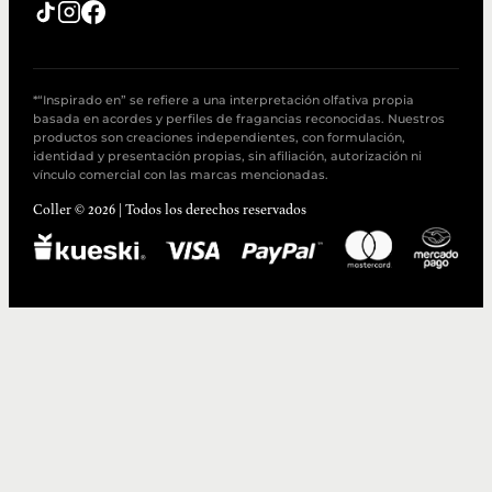
*“Inspirado en” se refiere a una interpretación olfativa propia
basada en acordes y perfiles de fragancias reconocidas. Nuestros
productos son creaciones independientes, con formulación,
identidad y presentación propias, sin afiliación, autorización ni
vínculo comercial con las marcas mencionadas.
Coller © 2026 | Todos los derechos reservados