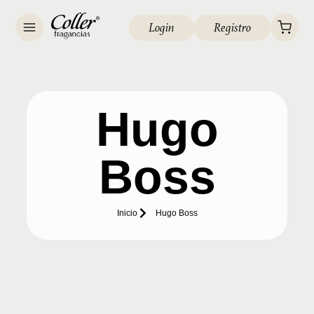
Login
Registro
Hugo
Boss
Inicio
Hugo Boss