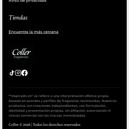
Aviso de privacidad
Tiendas
Encuentra la más cercana
*“Inspirado en” se refiere a una interpretación olfativa propia
basada en acordes y perfiles de fragancias reconocidas. Nuestros
productos son creaciones independientes, con formulación,
identidad y presentación propias, sin afiliación, autorización ni
vínculo comercial con las marcas mencionadas.
Coller © 2026 | Todos los derechos reservados