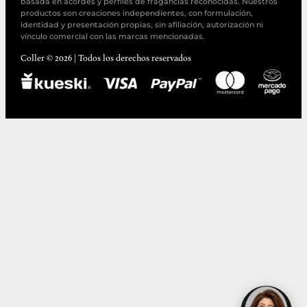
basada en acordes y perfiles de fragancias reconocidas. Nuestros
productos son creaciones independientes, con formulación,
identidad y presentación propias, sin afiliación, autorización ni
vínculo comercial con las marcas mencionadas.
Coller © 2026 | Todos los derechos reservados