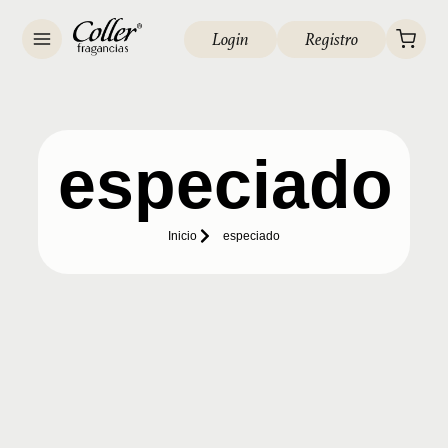
Login
Registro
especiado
Inicio
especiado