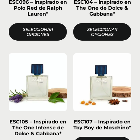
ESC096 – Inspirado en
ESC104 – Inspirado en
Polo Red de Ralph
The One de Dolce &
Lauren*
Gabbana*
SELECCIONAR
SELECCIONAR
OPCIONES
OPCIONES
ESC105 – Inspirado en
ESC107 – Inspirado en
The One Intense de
Toy Boy de Moschino*
Dolce & Gabbana*