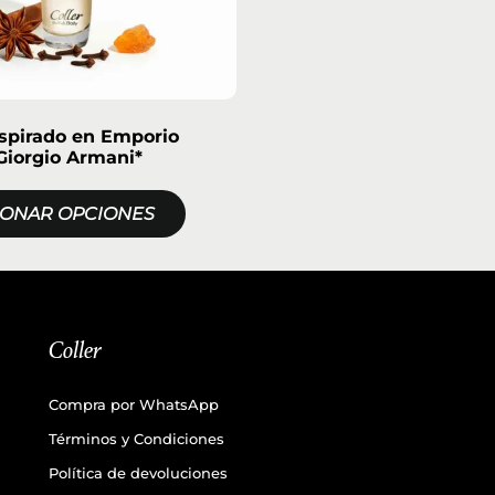
nspirado en Emporio
Giorgio Armani*
IONAR OPCIONES
Coller
Compra por WhatsApp
Términos y Condiciones
Política de devoluciones