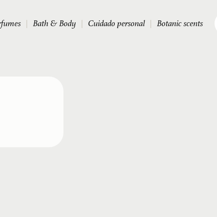
rfumes
|
Bath & Body
|
Cuidado personal
|
Botanic scents