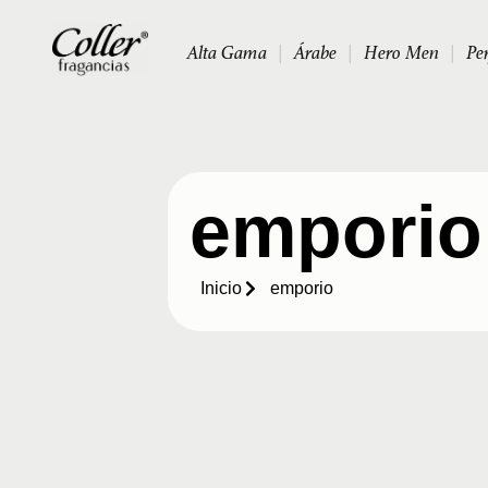
Alta Gama
|
Árabe
|
Hero Men
|
Pe
emporio
Inicio
emporio