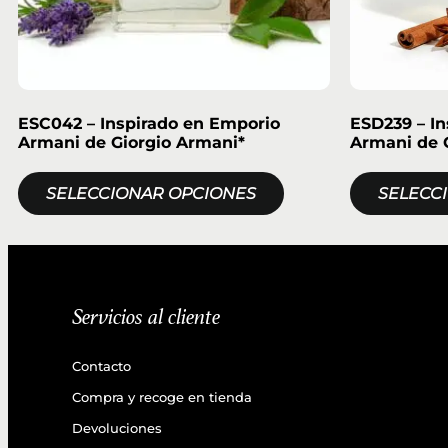
ESC042 – Inspirado en Emporio
ESD239 – I
Armani de Giorgio Armani*
Armani de 
SELECCIONAR OPCIONES
SELECC
Servicios al cliente
Contacto
Compra y recoge en tienda
Devoluciones