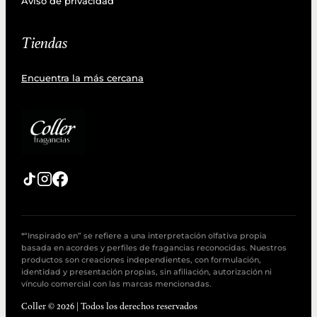
Aviso de privacidad
Tiendas
Encuentra la más cercana
*“Inspirado en” se refiere a una interpretación olfativa propia
basada en acordes y perfiles de fragancias reconocidas. Nuestros
productos son creaciones independientes, con formulación,
identidad y presentación propias, sin afiliación, autorización ni
vínculo comercial con las marcas mencionadas.
Coller © 2026 | Todos los derechos reservados